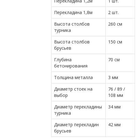
Перекладина 1,2м
1 шт.
Перекладина 1,8м
2 шт.
Высота столбов
260 см
турника
Высота столбов
150 см
брусьев
Глубина
70 см
бетонирования
Толщина металла
3 мм
Диаметр стоек на
76 / 89 /
выбор
108 мм
Диаметр перекладины
34 мм
турника
Диаметр перекладин
42 мм
брусьев