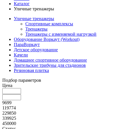
Каталог
Уличные тренажеры
Уличные тренажеры
Спортивные комплексы
Тренажеры
Тренажеры с изменяемой нагрузкой
Оборудование Воркаут (Workout)
ПараВоркаут
Детское оборудование
Качели
Домашнее спортивное оборудование
Зрительские трибуны для стадионов
Резиновая плитка
Подбор параметров
Цена
9699
119774
229850
339925
450000
Статус