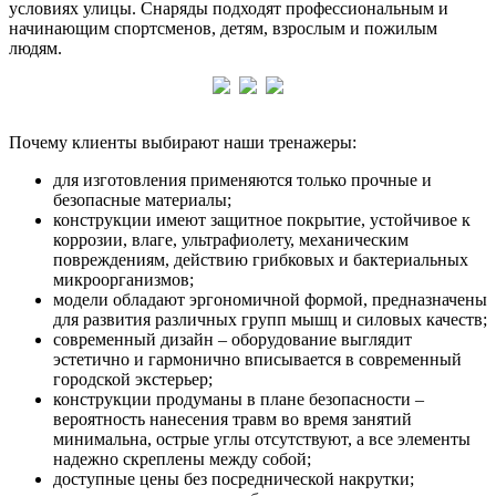
условиях улицы. Снаряды подходят профессиональным и
начинающим спортсменов, детям, взрослым и пожилым
людям.
Почему клиенты выбирают наши тренажеры:
для изготовления применяются только прочные и
безопасные материалы;
конструкции имеют защитное покрытие, устойчивое к
коррозии, влаге, ультрафиолету, механическим
повреждениям, действию грибковых и бактериальных
микроорганизмов;
модели обладают эргономичной формой, предназначены
для развития различных групп мышц и силовых качеств;
современный дизайн – оборудование выглядит
эстетично и гармонично вписывается в современный
городской экстерьер;
конструкции продуманы в плане безопасности –
вероятность нанесения травм во время занятий
минимальна, острые углы отсутствуют, а все элементы
надежно скреплены между собой;
доступные цены без посреднической накрутки;