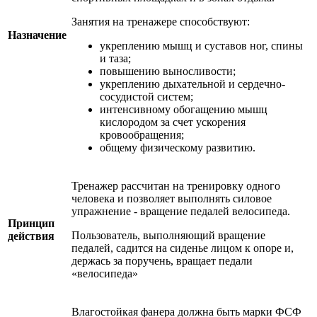
Занятия на тренажере способствуют:
Назначение
укреплению мышц и суставов ног, спины
и таза;
повышению выносливости;
укреплению дыхательной и сердечно-
сосудистой систем;
интенсивному обогащению мышц
кислородом за счет ускорения
кровообращения;
общему физическому развитию.
Тренажер рассчитан на тренировку одного
человека и позволяет выполнять силовое
упражнение - вращение педалей велосипеда.
Принцип
Пользователь, выполняющий вращение
действия
педалей, садится на сиденье лицом к опоре и,
держась за поручень, вращает педали
«велосипеда»
Влагостойкая фанера должна быть марки ФСФ