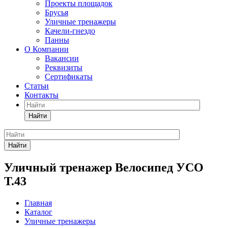
Проекты площадок
Брусья
Уличные тренажеры
Качели-гнездо
Панны
О Компании
Вакансии
Реквизиты
Сертификаты
Статьи
Контакты
Найти
Найти
Уличный тренажер Велосипед УСО
Т.43
Главная
Каталог
Уличные тренажеры