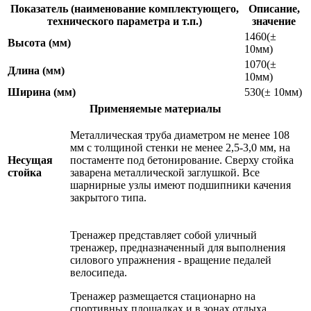
Показатель (наименование комплектующего,
Описание,
технического параметра и т.п.)
значение
1460(±
Высота (мм)
10мм)
1070(±
Длина (мм)
10мм)
Ширина (мм)
530(± 10мм)
Применяемые материалы
Металлическая труба диаметром не менее 108
мм с толщиной стенки не менее 2,5-3,0 мм, на
Несущая
постаменте под бетонирование. Сверху стойка
стойка
заварена металлической заглушкой. Все
шарнирные узлы имеют подшипники качения
закрытого типа.
Тренажер представляет собой уличный
тренажер, предназначенный для выполнения
силового упражнения - вращение педалей
велосипеда.
Тренажер размещается стационарно на
спортивных площадках и в зонах отдыха.