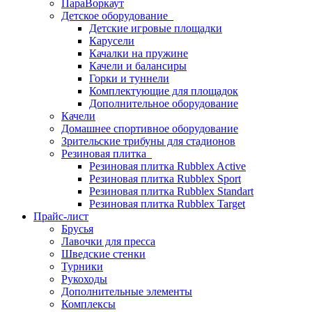
ПараВоркаут
Детское оборудование
Детские игровые площадки
Карусели
Качалки на пружине
Качели и балансиры
Горки и туннели
Комплектующие для площадок
Дополнительное оборудование
Качели
Домашнее спортивное оборудование
Зрительские трибуны для стадионов
Резиновая плитка
Резиновая плитка Rubblex Active
Резиновая плитка Rubblex Sport
Резиновая плитка Rubblex Standart
Резиновая плитка Rubblex Target
Прайс-лист
Брусья
Лавочки для пресса
Шведские стенки
Турники
Рукоходы
Дополнительные элементы
Комплексы