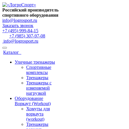
Российский производитель
спортивного оборудования
info@logrosport.ru
Заказать звонок
+7 (495) 999-84-15
+7 (985) 307-97-08
info@logrosport.ru
Каталог
Уличные тренажеры
Спортивные
комплексы
Тренажеры
Тренажеры с
изменяемой
нагрузкой
Оборудование
Воркаут (Workout)
Хомуты для
воркаута
(workout)
Тренажеры