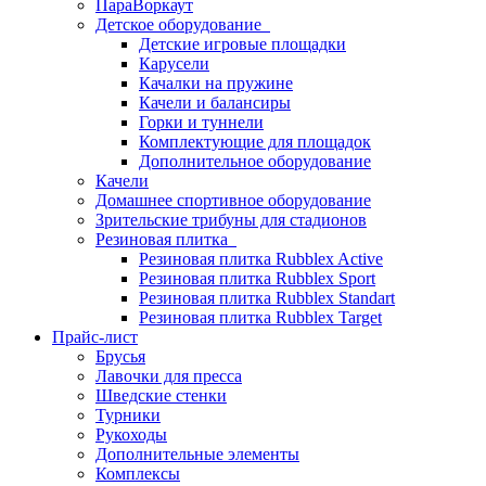
ПараВоркаут
Детское оборудование
Детские игровые площадки
Карусели
Качалки на пружине
Качели и балансиры
Горки и туннели
Комплектующие для площадок
Дополнительное оборудование
Качели
Домашнее спортивное оборудование
Зрительские трибуны для стадионов
Резиновая плитка
Резиновая плитка Rubblex Active
Резиновая плитка Rubblex Sport
Резиновая плитка Rubblex Standart
Резиновая плитка Rubblex Target
Прайс-лист
Брусья
Лавочки для пресса
Шведские стенки
Турники
Рукоходы
Дополнительные элементы
Комплексы