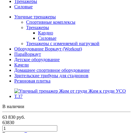
Тренажеры
Силовые
Уличные тренажеры
Спортивные комплексы
Тренажеры
Кардио
Силовые
Тренажеры с изменяемой нагрузкой
Оборудование Воркаут (Workout)
ПараВоркаут
Детское оборудование
Качели
Домашнее спортивное оборудование
Зрительские трибуны для стадионов
Резиновая плитка
В наличии
63 830
руб.
63830