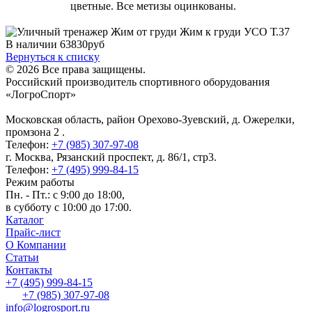
цветные. Все метизы оцинкованы.
В наличии
63830
руб
Вернуться к списку
© 2026 Все права защищены.
Российский производитель спортивного оборудования
«ЛогроСпорт»
Московская область, район Орехово-Зуевский
,
д. Ожерелки,
промзона 2
.
Телефон:
+7 (985) 307-97-08
г. Москва
,
Рязанский проспект, д. 86/1, стр3
.
Телефон:
+7 (495) 999-84-15
Режим работы
Пн. - Пт.: с 9:00 до 18:00,
в субботу с 10:00 до 17:00.
Каталог
Прайс-лист
О Компании
Статьи
Контакты
+7 (495) 999-84-15
+7 (985) 307-97-08
info@logrosport.ru