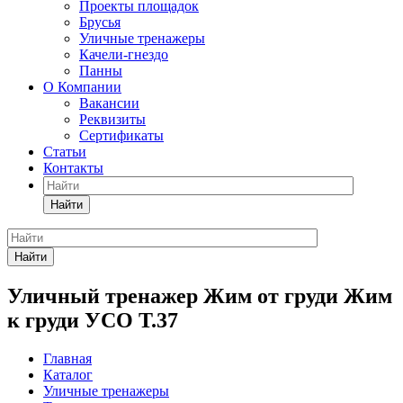
Проекты площадок
Брусья
Уличные тренажеры
Качели-гнездо
Панны
О Компании
Вакансии
Реквизиты
Сертификаты
Статьи
Контакты
Найти
Найти
Уличный тренажер Жим от груди Жим
к груди УСО Т.37
Главная
Каталог
Уличные тренажеры