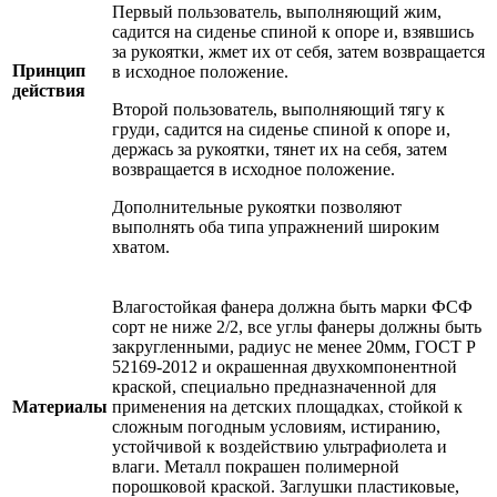
Первый пользователь, выполняющий жим,
садится на сиденье спиной к опоре и, взявшись
за рукоятки, жмет их от себя, затем возвращается
Принцип
в исходное положение.
действия
Второй пользователь, выполняющий тягу к
груди, садится на сиденье спиной к опоре и,
держась за рукоятки, тянет их на себя, затем
возвращается в исходное положение.
Дополнительные рукоятки позволяют
выполнять оба типа упражнений широким
хватом.
Влагостойкая фанера должна быть марки ФСФ
сорт не ниже 2/2, все углы фанеры должны быть
закругленными, радиус не менее 20мм, ГОСТ Р
52169-2012 и окрашенная двухкомпонентной
краской, специально предназначенной для
Материалы
применения на детских площадках, стойкой к
сложным погодным условиям, истиранию,
устойчивой к воздействию ультрафиолета и
влаги. Металл покрашен полимерной
порошковой краской. Заглушки пластиковые,