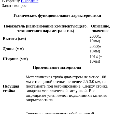
В корзину
В корзине
Задать вопрос
Технические, функциональные характеристики
Показатель (наименование комплектующего,
Описание,
технического параметра и т.п.)
значение
2000(±
Высота (мм)
10мм)
2050(±
Длина (мм)
10мм)
1014 (±
Ширина (мм)
10мм)
Применяемые материалы
Металлическая труба диаметром не менее 108
мм с толщиной стенки не менее 2.5-3.0 мм, на
Несущая
постаменте под бетонирование. Сверху стойка
стойка
заварена металлической заглушкой. Все
шарнирные узлы имеют подшипники качения
закрытого типа.
Тренажер представляет собой уличный