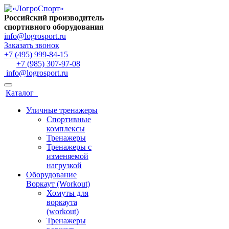
Российский производитель
спортивного оборудования
info@logrosport.ru
Заказать звонок
+7 (495) 999-84-15
+7 (985) 307-97-08
info@logrosport.ru
Каталог
Уличные тренажеры
Спортивные
комплексы
Тренажеры
Тренажеры с
изменяемой
нагрузкой
Оборудование
Воркаут (Workout)
Хомуты для
воркаута
(workout)
Тренажеры