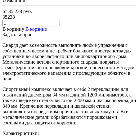
В наличии
от 35 238
руб.
35238
В корзину
В корзине
Задать вопрос
Снаряд дает возможность выполнять любые упражнения с
собственным весом и не требует большого пространства для
установки во дворе частного или многоквартирного дома.
Металлические детали спортивного снаряда, покрыты
атмосферостойкой порошковой краской, нанесенной методом
электростатического напыления с последующим обжигом в
печи.
Спортивный комплекс включает в себя 2 перекладины для
отжиманий диаметром 34 мм и длиной 1200 миллиметров, а
также шведскую стенку высотой 2200 мм и шагом перекладин
340 мм. Крепление перекладин и шведской стенки
выполняется посредством прочных стальных хомутов. Все
металлические детали обрабатываются порошковыми
составами для защиты от коррозии.
Характеристики: