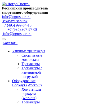
Российский производитель
спортивного оборудования
info@logrosport.ru
Заказать звонок
+7 (495) 999-84-15
+7 (985) 307-97-08
info@logrosport.ru
Каталог
Уличные тренажеры
Спортивные
комплексы
Тренажеры
Тренажеры с
изменяемой
нагрузкой
Оборудование
Воркаут (Workout)
Хомуты для
воркаута
(workout)
Тренажеры