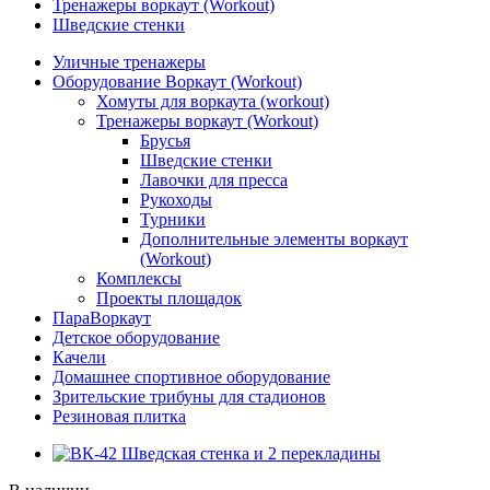
Тренажеры воркаут (Workout)
Шведские стенки
Уличные тренажеры
Оборудование Воркаут (Workout)
Хомуты для воркаута (workout)
Тренажеры воркаут (Workout)
Брусья
Шведские стенки
Лавочки для пресса
Рукоходы
Турники
Дополнительные элементы воркаут
(Workout)
Комплексы
Проекты площадок
ПараВоркаут
Детское оборудование
Качели
Домашнее спортивное оборудование
Зрительские трибуны для стадионов
Резиновая плитка