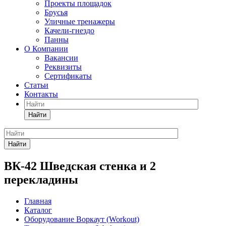
Проекты площадок
Брусья
Уличные тренажеры
Качели-гнездо
Панны
О Компании
Вакансии
Реквизиты
Сертификаты
Статьи
Контакты
Найти
Найти
ВК-42 Шведская стенка и 2
перекладины
Главная
Каталог
Оборудование Воркаут (Workout)