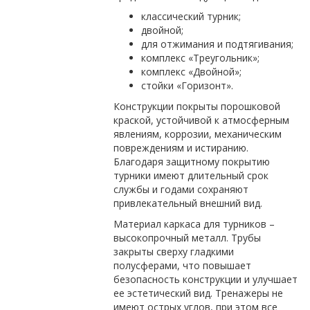
классический турник;
двойной;
для отжимания и подтягивания;
комплекс «Треугольник»;
комплекс «Двойной»;
стойки «Горизонт».
Конструкции покрыты порошковой
краской, устойчивой к атмосферным
явлениям, коррозии, механическим
повреждениям и истиранию.
Благодаря защитному покрытию
турники имеют длительный срок
службы и годами сохраняют
привлекательный внешний вид.
Материал каркаса для турников –
высокопрочный металл. Трубы
закрыты сверху гладкими
полусферами, что повышает
безопасность конструкции и улучшает
ее эстетический вид. Тренажеры не
имеют острых углов, при этом все