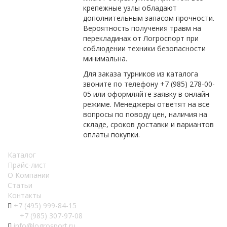
крепежные узлы обладают
дополнительным запасом прочности.
Вероятность получения травм на
перекладинах от Логроспорт при
соблюдении техники безопасности
минимальна.
Для заказа турников из каталога
звоните по телефону +7 (985) 278-00-
05 или оформляйте заявку в онлайн
режиме. Менеджеры ответят на все
вопросы по поводу цен, наличия на
складе, сроков доставки и вариантов
оплаты покупки.
Каталог
Прайс-лист
О Компании
Статьи
Контакты
+7 (495) 999-84-15
+7 (985) 307-97-08
info@logrosport.ru